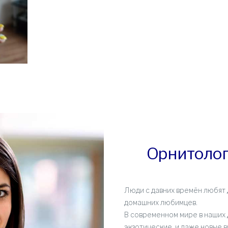
Орнитолог
Люди с давних времён любят 
домашних любимцев.
В современном мире в наших 
экзотические, и даже новые 