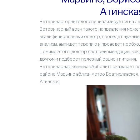
Атинска
Ветеринар-орнитолог специализируется на ле
Ветеринарный врач такого направления може
квалифицированный осмотр, проведет нужные 
анализы, выпишет терапию и проведет необхо
Помимо этого, доктор даст рекомендации, как
другом и подберет полезный рацион питания.
Ветеринарная клиника «Айболит» оказывает по
районе Марьино вблизи метро Братиславская, 
Атинская.