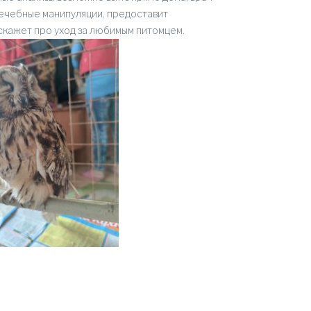
ечебные манипуляции, предоставит
скажет про уход за любимым питомцем.