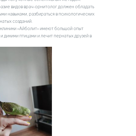
разие видов врач-орнитолог должен обладать
и навыками, разбираться в психологических
натых созданий.
клиники «Айболит» имеют большой опыт
и дикими птицами и лечит пернатых друзей в