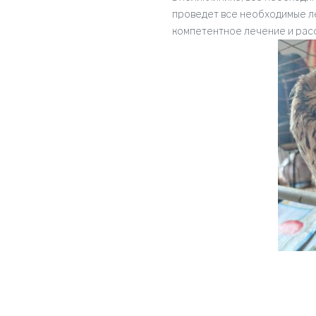
проведет все необходимые л
компетентное лечение и рас