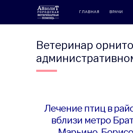
ГЛАВНАЯ
ВРАЧИ
Ветеринар орнит
административно
Лечение птиц в рай
вблизи метро Брат
Марьино, Борисо