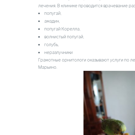
лечения. В клинике проводится врачевание ра
попугай,
амадин,
попугай Корелла,
волнистый попугай,
голубь,
неразлучники
Грамотные орнитологи оказывают услуги по л
Марьино.