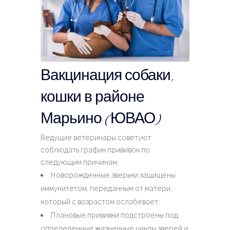
Вакцинация собаки,
кошки в районе
Марьино (ЮВАО)
Ведущие ветеринары советуют
соблюдать график прививок по
следующим причинам:
Новорожденные зверьки защищены
иммунитетом, переданным от матери,
который с возрастом ослабевает;
Плановые прививки подстроены под
определенные жизненные циклы зверей и