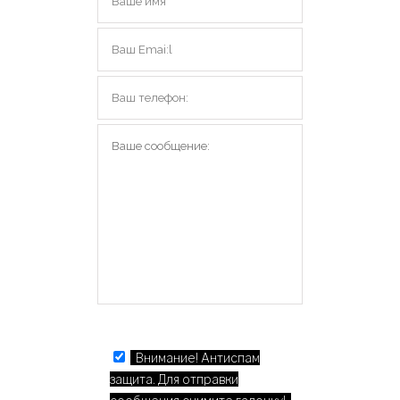
Внимание! Антиспам
защита. Для отправки