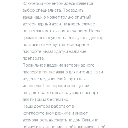
Ключевым моментом здесь является
выбор специалиста. Проводить
вакцинацию может только опытный
ветеринарный врач, ни в коем случае
нельзя заниматься самолечением. После
грамотного осуществления укола доктор
поставит отметку в ветеринарном
паспорте, указав дату и название
препарата.
Правильное ведение ветеринарного
паспорта так же важно для питомца как и
ведение медицинской карты для
человека. При первом посещении
ветдоктора хозяева получают паспорт
для питомца бесплатно.
Наши доктора работают в
круглосуточном режиме и имеют
возможность выезжать на дом. Вакцина
привозится в специальной индивидуальной