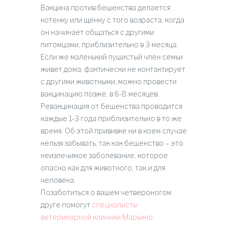
Вакцина против бешенства делается
котенку или щенку с того возраста, когда
он начинает общаться с другими
питомцами, приблизительно в 3 месяца.
Если же маленький пушистый член семьи
живет дома, фактически не контактирует
с другими животными, можно провести
вакцинацию позже, в 6-8 месяцев.
Ревакцинация от бешенства проводится
каждые 1-3 года приблизительно в то же
время. Об этой прививке ни в коем случае
нельзя забывать, так как бешенство – это
неизлечимое заболевание, которое
опасно как для животного, так и для
человека.
Позаботиться о вашем четвероногом
друге помогут
специалисты
ветеринарной клиники Марьино
.