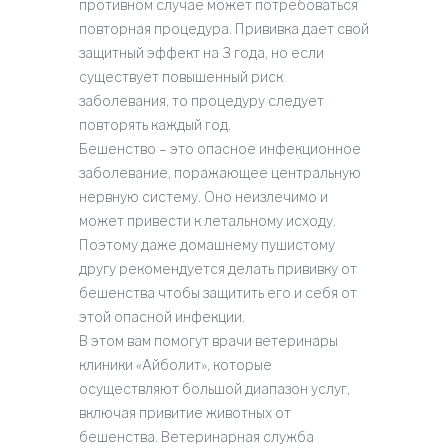
противном случае может потребоваться
повторная процедура. Прививка дает свой
защитный эффект на 3 года, но если
существует повышенный риск
заболевания, то процедуру следует
повторять каждый год.
Бешенство – это опасное инфекционное
заболевание, поражающее центральную
нервную систему. Оно неизлечимо и
может привести к летальному исходу.
Поэтому даже домашнему пушистому
другу рекомендуется делать прививку от
бешенства чтобы защитить его и себя от
этой опасной инфекции.
В этом вам помогут врачи ветеринары
клиники «Айболит», которые
осуществляют большой диапазон услуг,
включая привитие животных от
бешенства. Ветеринарная служба