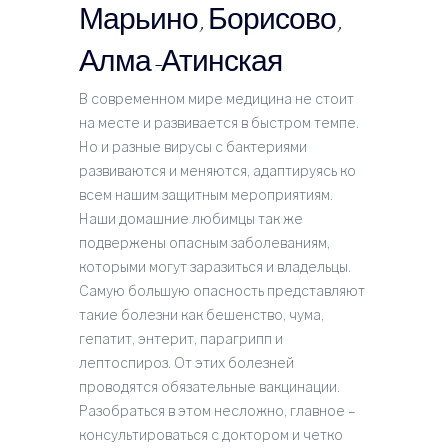
Марьино, Борисово,
Алма-Атинская
В современном мире медицина не стоит
на месте и развивается в быстром темпе.
Но и разные вирусы с бактериями
развиваются и меняются, адаптируясь ко
всем нашим защитным мероприятиям.
Наши домашние любимцы так же
подвержены опасным заболеваниям,
которыми могут заразиться и владельцы.
Самую большую опасность представляют
такие болезни как бешенство, чума,
гепатит, энтерит, парагрипп и
лептоспироз. От этих болезней
проводятся обязательные вакцинации.
Разобраться в этом несложно, главное –
консультироваться с доктором и четко