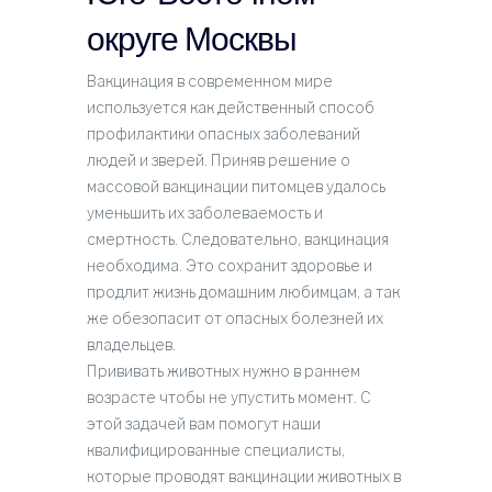
округе Москвы
Вакцинация в современном мире
используется как действенный способ
профилактики опасных заболеваний
людей и зверей. Приняв решение о
массовой вакцинации питомцев удалось
уменьшить их заболеваемость и
смертность. Следовательно, вакцинация
необходима. Это сохранит здоровье и
продлит жизнь домашним любимцам, а так
же обезопасит от опасных болезней их
владельцев.
Прививать животных нужно в раннем
возрасте чтобы не упустить момент. С
этой задачей вам помогут наши
квалифицированные специалисты,
которые проводят вакцинации животных в