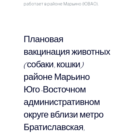
работает в районе Марьино (ЮВАО).
Плановая
вакцинация животных
(собаки, кошки)
районе Марьино
Юго-Восточном
административном
округе вблизи метро
Братиславская,