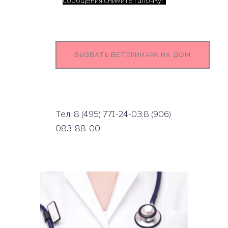
сообщения снимите галочку!
Тел: 8 (495) 771-24-03;8 (906)
083-88-00