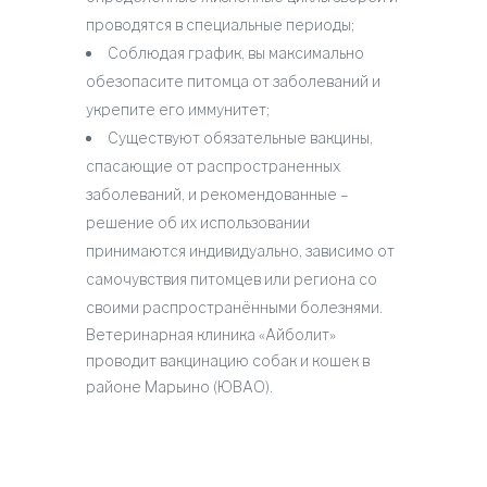
проводятся в специальные периоды;
Соблюдая график, вы максимально
обезопасите питомца от заболеваний и
укрепите его иммунитет;
Существуют обязательные вакцины,
спасающие от распространенных
заболеваний, и рекомендованные –
решение об их использовании
принимаются индивидуально, зависимо от
самочувствия питомцев или региона со
своими распространёнными болезнями.
Ветеринарная клиника «Айболит»
проводит вакцинацию собак и кошек в
районе Марьино (ЮВАО).